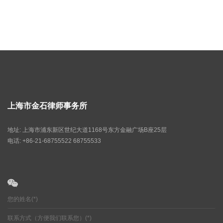
上海市金石律师事务所
地址: 上海市浦东新区世纪大道1168号东方金融广场B座25层
电话: +86-21-68755522 68755533