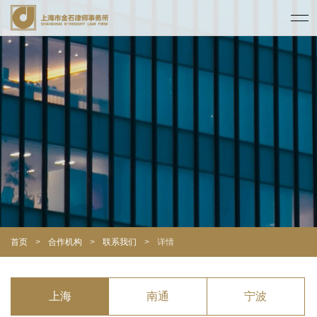
首页
>
合作机构
>
联系我们
>
详情
上海
南通
宁波