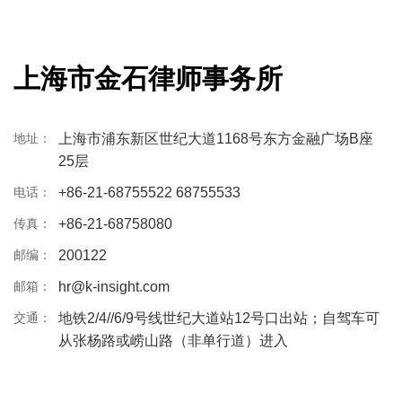
上海市金石律师事务所
地址：
上海市浦东新区世纪大道1168号东方金融广场B座
25层
电话：
+86-21-68755522 68755533
传真：
+86-21-68758080
邮编：
200122
邮箱：
hr@k-insight.com
交通：
地铁2/4//6/9号线世纪大道站12号口出站；自驾车可
从张杨路或崂山路（非单行道）进入