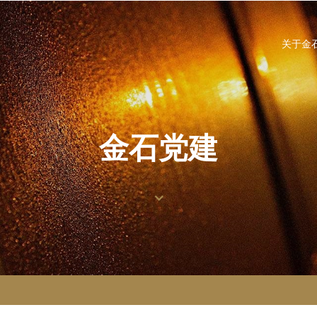
关于金
金石党建