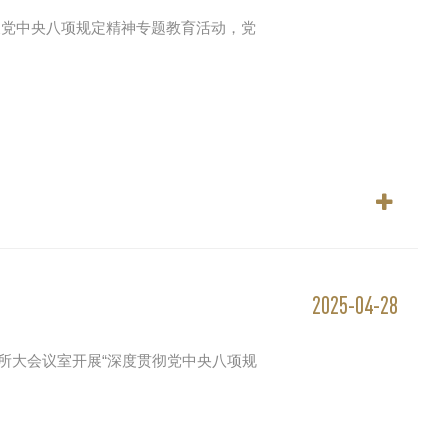
展党中央八项规定精神专题教育活动，党
2025-04-28
务所大会议室开展“深度贯彻党中央八项规