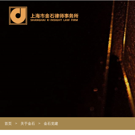
首页
>
关于金石
>
金石党建