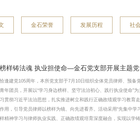
文
金石荣誉
发展历程
社
榜样铸法魂 执业担使命—金石党支部开展主题
恰逢建党105周年，本所党支部于7月10日组织全体党员律师、预
青年团员，开展以“学习身边榜样、坚守法治初心、践行执业使命”
习贯彻习近平法治思想，扎实推进树立和践行正确政绩观学习教育
作用，引导党员律师以榜样为镜、向先进看齐。活动采用“先集中学
样精神学习与律师执业实践、正确政绩观培育深度融合，实现以学