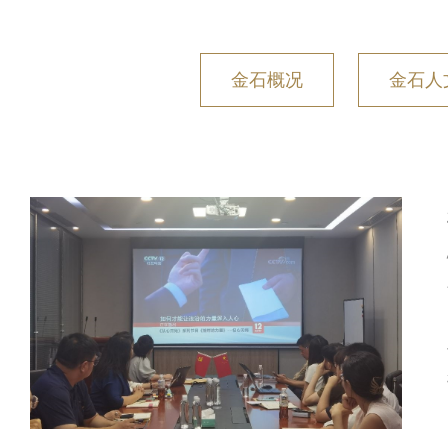
金石概况
金石人