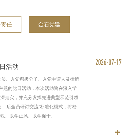
会责任
金石党建
2026-07-17
党日活动
备党员、入党积极分子、入党申请人及律所
为主题的党日活动，本次活动旨在深入学
走深走实，并充分发挥先进典型示范引领
习、后全员研讨交流”标准化模式，将榜
铸魂、以学正风、以学促干。