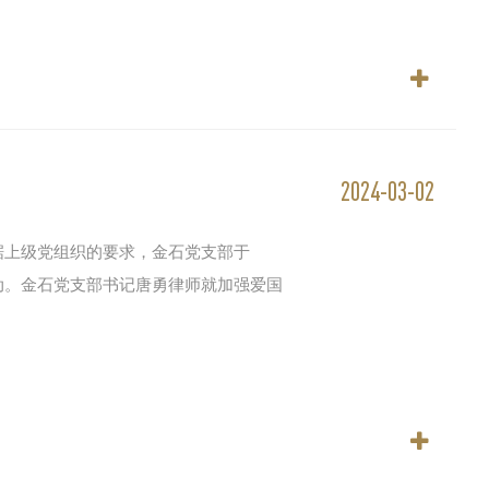
2024-03-02
根据上级党组织的要求，金石党支部于
活动。金石党支部书记唐勇律师就加强爱国