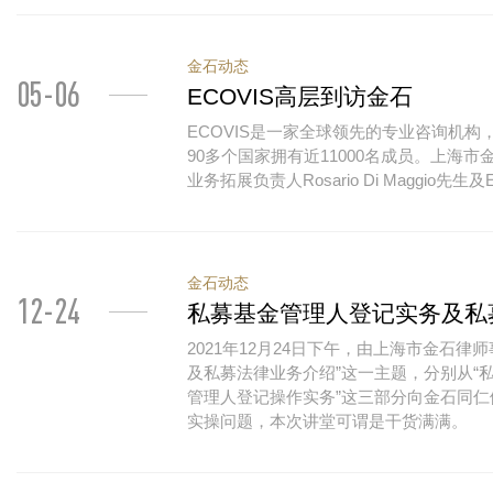
金石动态
05-06
ECOVIS高层到访金石
ECOVIS是一家全球领先的专业咨询机
90多个国家拥有近11000名成员。上海市
业务拓展负责人Rosario Di Maggi
金石动态
12-24
私募基金管理人登记实务及私
2021年12月24日下午，由上海市金石
及私募法律业务介绍”这一主题，分别从“私
管理人登记操作实务”这三部分向金石同
实操问题，本次讲堂可谓是干货满满。