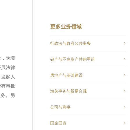
更多业务领域
行政法与政府公共事务
化，为境
破产与不良资产并购重组
开展法律
房地产与基础建设
、发起人
所有审批
海关事务与贸易合规
服务。另
公司与商事
国企国资