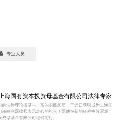
专业人员
上海国有资本投资母基金有限公司法律专家
实的法律理论根基与丰富的实践阅历，于近日获聘成为上海国
们谨向张磊律师表示衷心的祝贺！愿他在新的征程中续写辉
投资母基金有限公司稳健前行。