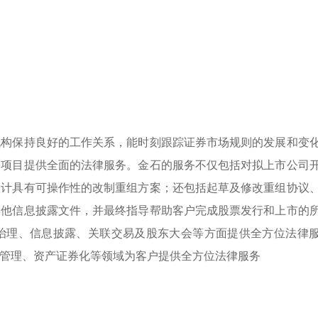
机构保持良好的工作关系，能时刻跟踪证券市场规则的发展和变
资项目提供全面的法律服务。金石的服务不仅包括对拟上市公司
设计具有可操作性的改制重组方案；还包括起草及修改重组协议
其他信息披露文件，并最终指导帮助客户完成股票发行和上市的
治理、信息披露、关联交易及股东大会等方面提供全方位法律
管理、资产证券化等领域为客户提供全方位法律服务