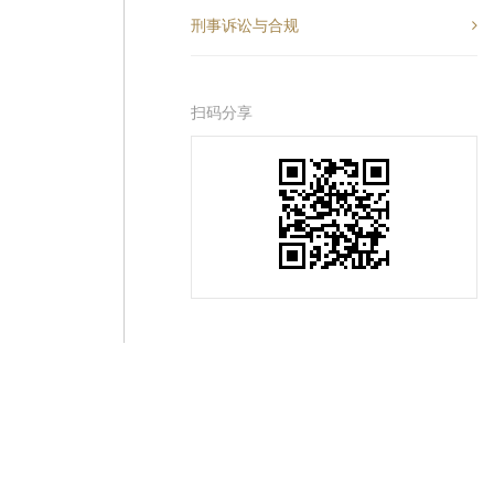
刑事诉讼与合规
扫码分享