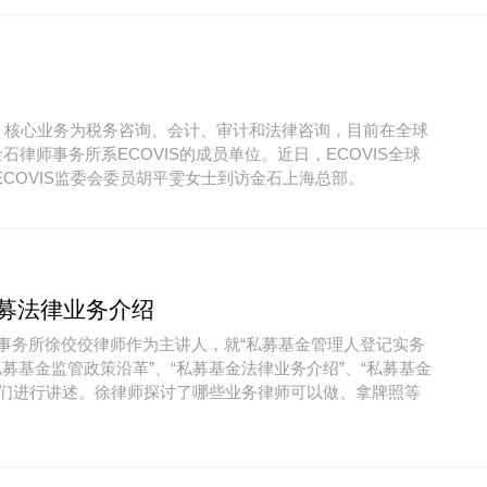
构，核心业务为税务咨询、会计、审计和法律咨询，目前在全球
金石律师事务所系ECOVIS的成员单位。近日，ECOVIS全球
o先生及ECOVIS监委会委员胡平雯女士到访金石上海总部。
募法律业务介绍
律师事务所徐佼佼律师作为主讲人，就“私募基金管理人登记实务
募基金监管政策沿革”、“私募基金法律业务介绍”、“私募基金
仁们进行讲述。徐律师探讨了哪些业务律师可以做、拿牌照等