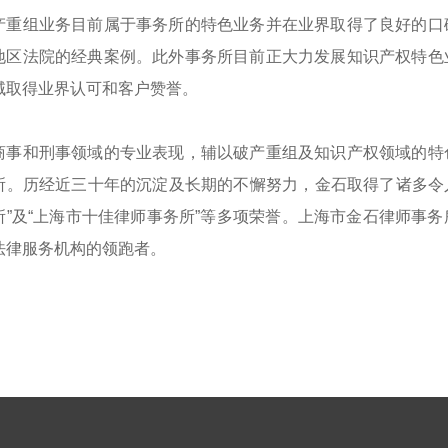
产重组业务目前属于事务所的特色业务并在业界取得了良好的口
地区法院的经典案例。此外事务所目前正大力发展知识产权特色
域取得业界认可和客户赞誉。
商事和刑事领域的专业表现，辅以破产重组及知识产权领域的特
所。历经近三十年的沉淀及长期的不懈努力，金石取得了诸多令人
所”及“上海市十佳律师事务所”等多项荣誉。上海市金石律师事
法律服务机构的领跑者。