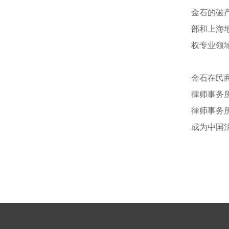
金石的破
部和上海
权专业领
金石在民
律师事务
律师事务
成为中国