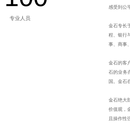
感受到公
专业人员
金石专长
程、银行
事、商事
金石的客
石的业务
国。金石
金石绝大
价值观，
且操作性