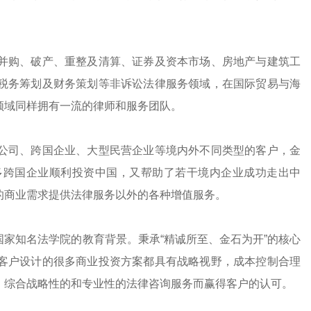
并购、破产、重整及清算、证券及资本市场、房地产与建筑工
税务筹划及财务策划等非诉讼法律服务领域，在国际贸易与海
领域同样拥有一流的律师和服务团队。
公司、跨国企业、大型民营企业等境内外不同类型的客户，金
多跨国企业顺利投资中国，又帮助了若干境内企业成功走出中
的商业需求提供法律服务以外的各种增值服务。
家知名法学院的教育背景。秉承“精诚所至、金石为开”的核心
客户设计的很多商业投资方案都具有战略视野，成本控制合理
、综合战略性的和专业性的法律咨询服务而赢得客户的认可。