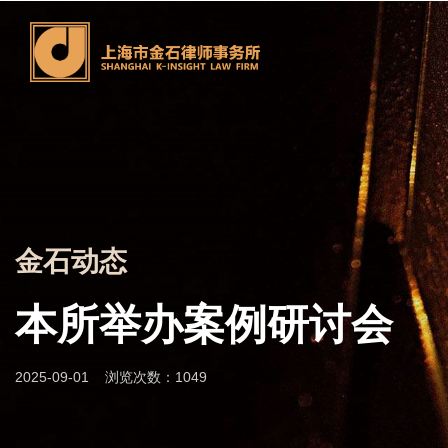
金石动态
本所举办案例研讨会
2025-09-01
浏览次数：1049