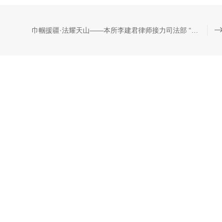
巾帼援疆·法耀天山——本所李建君律师接力司法部 “青年律师西部锻炼计划”