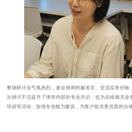
整场研讨会气氛热烈，参会律师积极发言、交流实务经验
次研讨不仅提升了律所内部的专业共识，也为后续相关业
培训等活动，加强专业能力建设，为客户提供更优质的法