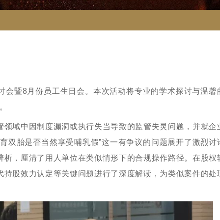
例研讨会暨8月份员工生日会。本次活动将专业的学术探讨与温馨
。
管领域中因制度漏洞或执行失当导致的监管失灵问题，并就企
生育双胎是否当然享受哺乳假”这一有争议的问题展开了激烈讨
辨析，厘清了用人单位在类似情形下的合规操作路径。在股权
代持股效力认定等关键问题进行了深度解读，为类似案件的处