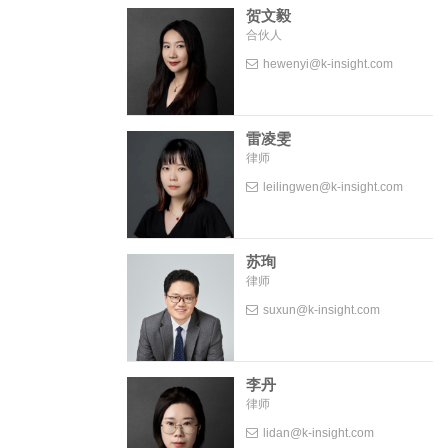
贺文毅
合伙人
hewenyi@k-insight.com
雷凌雯
律师
leilingwen@k-insight.com
苏珣
律师
suxun@k-insight.com
李丹
律师
lidan@k-insight.com