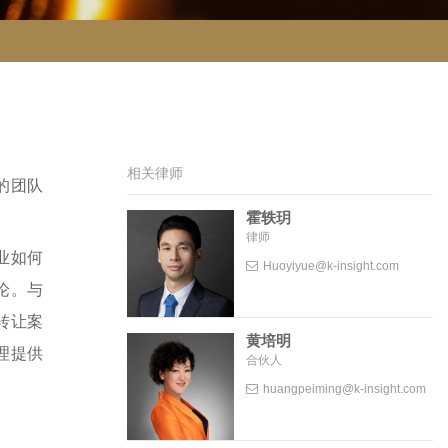
相关律师
的团队
霍轶玥
律师
业如何
Huoyiyue@k-insight.com
论。与
转让案
黄培明
理提供
合伙人
huangpeiming@k-insight.com