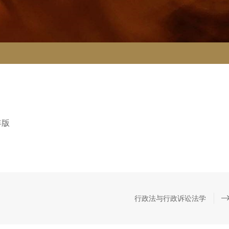
年版
行政法与行政诉讼法学