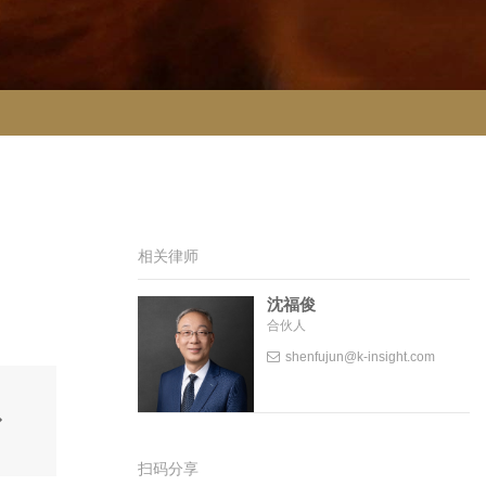
相关律师
沈福俊
合伙人
shenfujun@k-insight.com
扫码分享