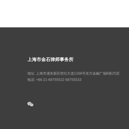
上海市金石律师事务所
地址: 上海市浦东新区世纪大道1168号东方金融广场B座25层
电话: +86-21-68755522 68755533