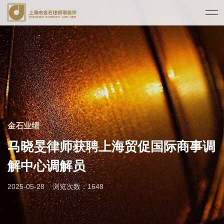
金石业绩
马晓旻律师获聘上海贸促国际商事调
解中心调解员
2025-05-28
浏览次数：1648