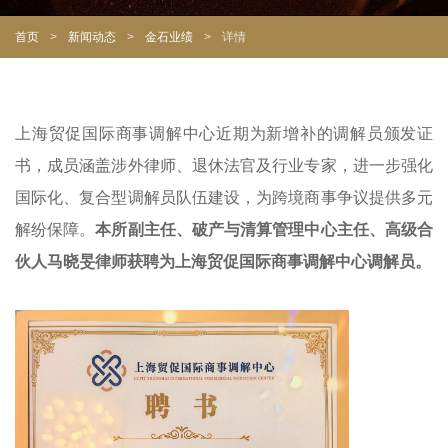
首页
>
新闻动态
>
金石业绩
>
详情
上海贸促国际商事调解中心近期为新增补的调解员颁发证
书，成员涵盖涉外律师、退休法官及行业专家，进一步强化
国际化、复合型调解员队伍建设，为跨境商事争议提供多元
解纷保障。
本所副主任、破产与清算管理中心主任、高级合
伙人马晓旻律师获聘为上海贸促国际商事调解中心调解员。