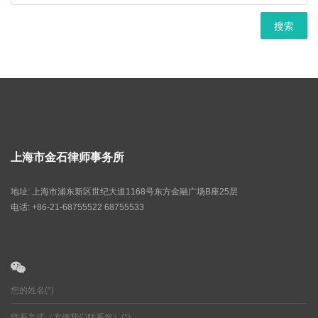
上海市金石律师事务所
地址: 上海市浦东新区世纪大道1168号东方金融广场B座25层
电话: +86-21-68755522 68755533