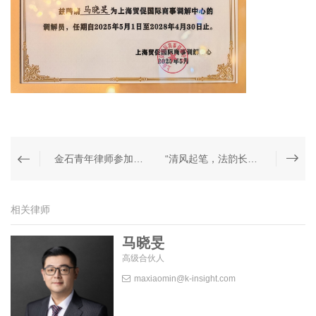
金石青年律师参加司法部“青年律师西部锻炼计划”系列报道第六期--载誉归来
“清风起笔，法韵长吟”金石律师在上海青年律师书画展中斩获佳绩！
相关律师
马晓旻
高级合伙人
maxiaomin@k-insight.com